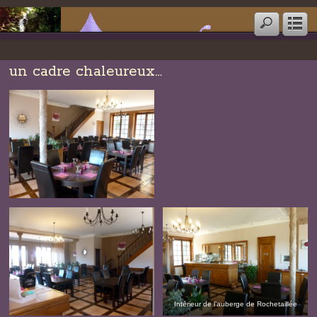
un cadre chaleureux…
Intérieur de l’auberge de Rochetaillée